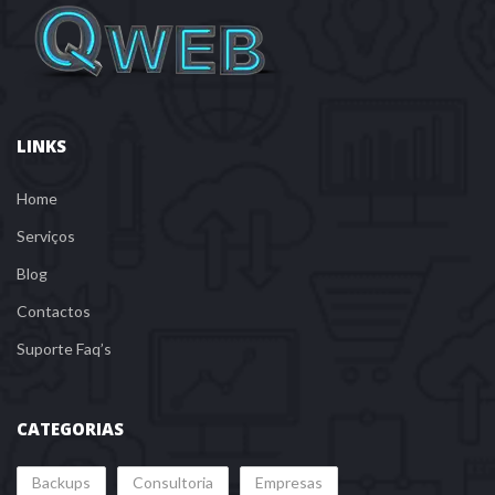
LINKS
Home
Serviço
Blog
Contacto
Suporte Faq’
CATEGORIAS
 
 
Backup
Consultoria
Empresa