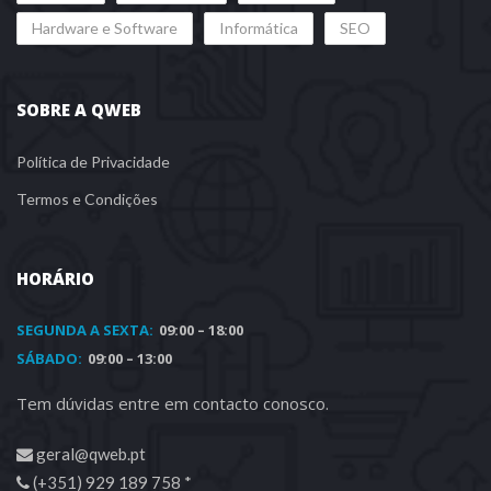
 
 
Hardware e Software
Informática
SEO
SOBRE A QWEB
Política de Privacidade
Termos e Condiçõe
HORÁRIO
SEGUNDA A SEXTA:
 09:00 – 18:00
SÁBADO: 
 09:00 – 13:00
Tem dúvidas entre em contacto conosco.
 geral@qweb.pt
 (+351) 929 189 758 * 