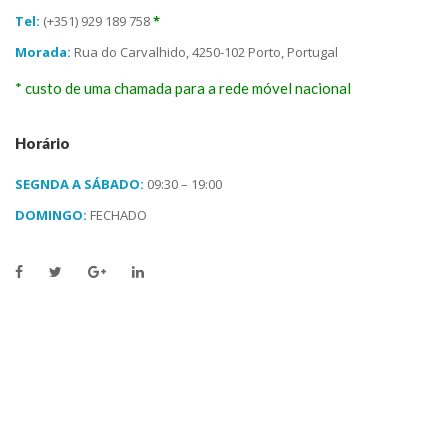
Tel:
 (+351) 929 189 758 
*
Morada:
 Rua do Carvalhido, 4250-102 Porto, Portugal
* custo de uma chamada para a rede móvel nacional
 Horário 
SEGNDA A SÁBADO:
 09:30 – 19:00
DOMINGO:
 FECHADO