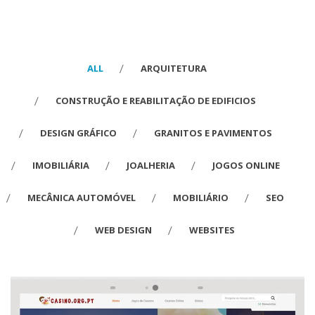
 
ALL
 ARQUITETURA 
 CONSTRUÇÃO E REABILITAÇÃO DE EDIFICIOS 
 
 DESIGN GRÁFICO 
 GRANITOS E PAVIMENTOS 
 
 
 IMOBILIÁRIA 
 JOALHERIA 
 JOGOS ONLINE 
 
 
 MECÂNICA AUTOMÓVEL 
 MOBILIÁRIO 
 SEO 
 
 WEB DESIGN 
 WEBSITES 