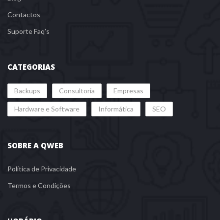
Contacto
Suporte Faq’
CATEGORIAS
 
 
Backup
Consultoria
Empresa
 
 
Hardware e Software
Informática
SEO
SOBRE A QWEB
Política de Privacidade
Termos e Condiçõe