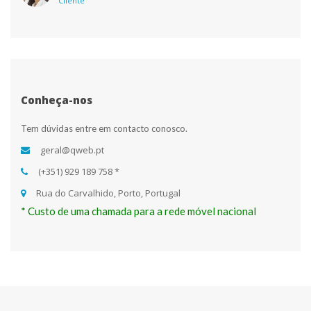
Cliente
Conheça-no
Tem dúvidas entre em contacto conosco.
 geral@qweb.pt
 (+351) 929 189 758 * 
 Rua do Carvalhido, Porto, Portugal
* Custo de uma chamada para a rede móvel nacional 