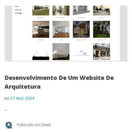
Desenvolvimento De Um Website De 
Arquitetura
 
em
27 Abril, 2024
 ... 
 Publicado em 
Qweb