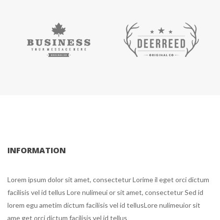
INFORMATION
Lorem ipsum dolor sit amet, consectetur Lorime il eget orci dictum 
facilisis vel id tellus Lore nulimeui or sit amet, consectetur Sed id 
lorem egu ametim dictum facilisis vel id tellusLore nulimeuior sit 
ame get orci dictum facilisis vel id tellu