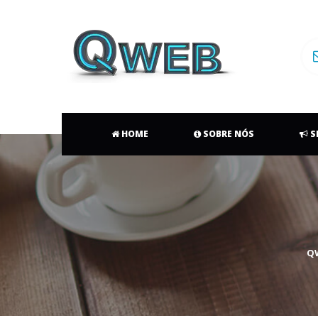
 
 
 
HOME
 
SOBRE NÓS
 
S
QW