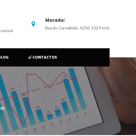
Morada:
Rua do Carvalhido, 4250-102 Porto
e móvel
 
BLOG
 
CONTACTOS
IA