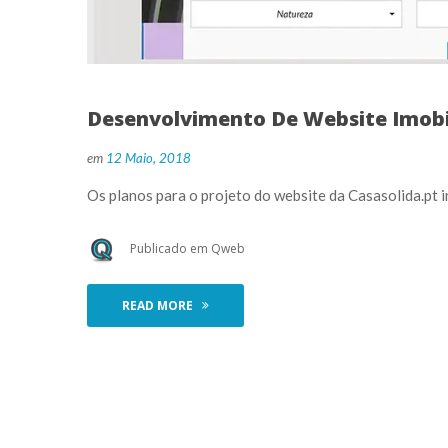
Desenvolvimento De Website Imobil
 
em
12 Maio, 2018
 Os planos para o projeto do website da Casasolida.pt 
 Publicado em 
Qweb
READ MORE