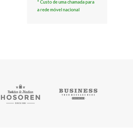
* Custo de uma chamada para 
a rede móvel nacional 