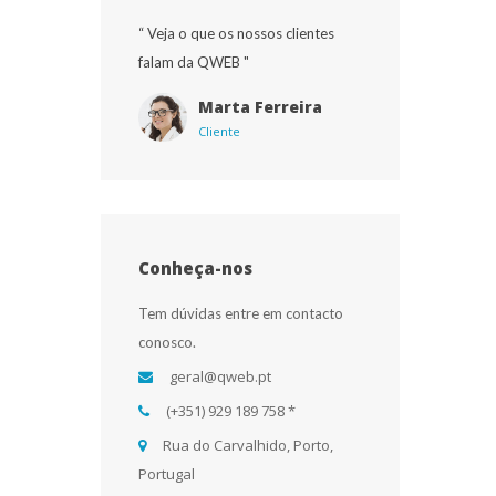
“ Veja o que os nossos clientes 
falam da QWEB "
Marta Ferreira
Cliente
Conheça-no
Tem dúvidas entre em contacto 
conosco.
 geral@qweb.pt
 (+351) 929 189 758 * 
 Rua do Carvalhido, Porto, 
Portugal