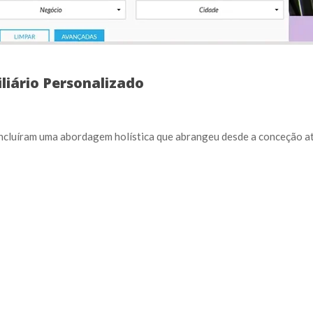
iário Personalizado
incluíram uma abordagem holística que abrangeu desde a conceção até 