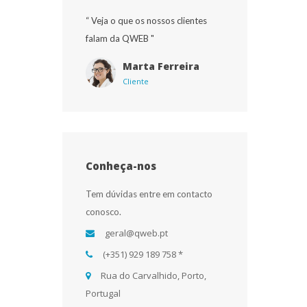
“ Veja o que os nossos clientes 
falam da QWEB "
Marta Ferreira
Cliente
Conheça-no
Tem dúvidas entre em contacto 
conosco.
 geral@qweb.pt
 (+351) 929 189 758 * 
 Rua do Carvalhido, Porto, 
Portugal