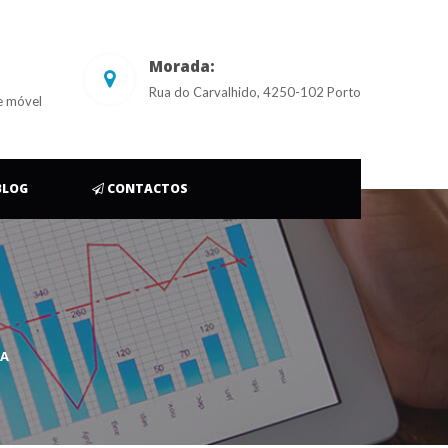
Morada:
Rua do Carvalhido, 4250-102 Porto
e móvel
 
BLOG
 
CONTACTOS
IA