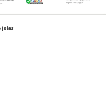
e Joia