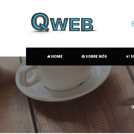
 
 
 
HOME
 
SOBRE NÓS
 
S
Q